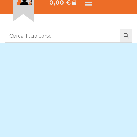
0,00
€